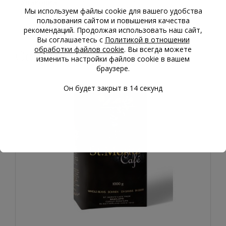
Упаковка:
вакуумный пакет — 250 г.
Мы используем файлы cookie для вашего удобства
Произведено:
Швейцария
пользования сайтом и повышения качества
рекомендаций. Продолжая использовать наш сайт,
Вы соглашаетесь с
Политикой в отношении
обработки файлов cookie
. Вы всегда можете
Сопутствующие товары
изменить настройки файлов cookie в вашем
браузере.
Он будет закрыт в
14
секунд