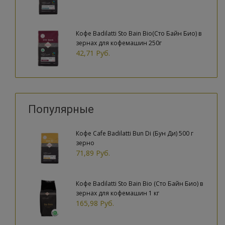
Кофе Badilatti Sto Bain Bio(Сто Байн Био) в
зернах для кофемашин 250г
42,71 Руб.
Популярные
Кофе Cafe Badilatti Bun Di (Бун Ди) 500 г
зерно
71,89 Руб.
Кофе Badilatti Sto Bain Bio (Сто Байн Био) в
зернах для кофемашин 1 кг
165,98 Руб.