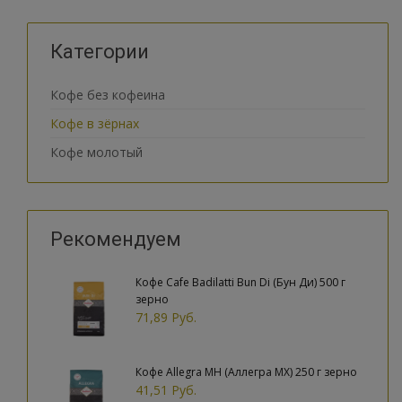
Категории
Кофе без кофеина
Кофе в зёрнах
Кофе молотый
Рекомендуем
Кофе Cafe Badilatti Bun Di (Бун Ди) 500 г
зерно
71,89 Руб.
Кофе Allegra MH (Аллегра МХ) 250 г зерно
41,51 Руб.