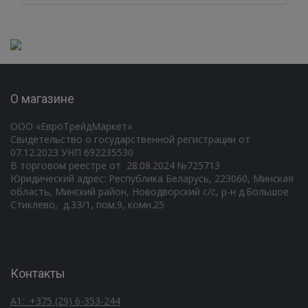
О магазине
ООО «ЕвроТрейдМаркет»
Свидетельство о государственной регистрации от
07.12.2023 УНП 692235530
В торговом реестре от 28.08.2024 №725713
Юридический адрес: Республика Беларусь, 223060, Минская
область, Минский район, Новодворский с/с, р-н д.Большое
Стиклево, д.33/1, пом.9, комн.25
Контакты
А1: +375 (29) 6-353-244