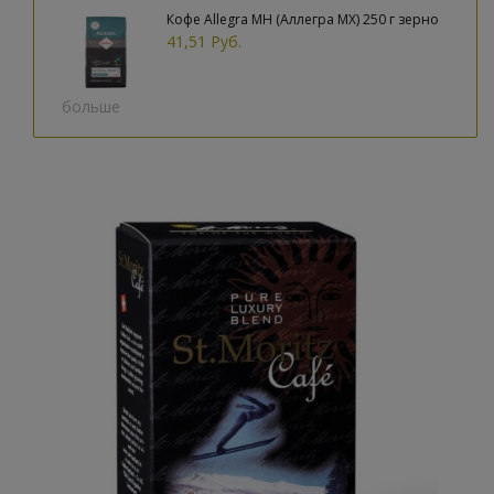
Кофе Allegra MH (Аллегра МХ) 250 г зерно
41,51 Руб.
больше