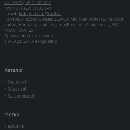
А1: +375 (44) 7-532-541
Мтс:+375 (29) 7-532-541
e-mail :
kofepremium@mail.ru
Почтовый адрес фирмы: 223060, Минская область, Минский
район, Новодворский с/с, р-н д.Большое Стиклево, д.33/1,
пом.9, комн.25
Время работы магазина
c 9-00 до 20-00 ежедневно
Каталог
Зерновой
Молотый
Растворимый
Метки
арабика