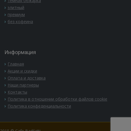
темная обжарка
элитный
премиум
без кофеина
Информация
Главная
Акции и скидки
Оплата и доставка
Наши партнеры
Контакты
Политика в отношении обработки файлов cookie
Политика конфеденциальности
2015 © Cafe Badilatti