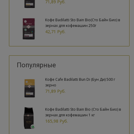
71,89 Руб.
Кофе Badilatti Sto Bain Bio(Сто Байн Био) в
зернах для кофемашин 250г
42,71 Руб.
Популярные
Кофе Cafe Badilatti Bun Di (Бун Ди) 500 г
зерно
71,89 Руб.
Кофе Badilatti Sto Bain Bio (Сто Байн Био) в
зернах для кофемашин 1 кг
165,98 Руб.