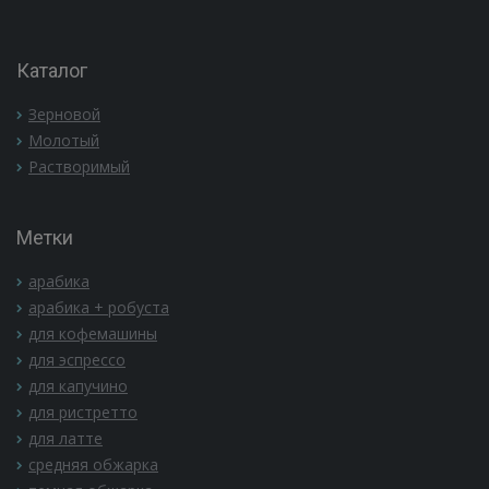
Каталог
Зерновой
Молотый
Растворимый
Метки
арабика
арабика + робуста
для кофемашины
для эспрессо
для капучино
для ристретто
для латте
средняя обжарка