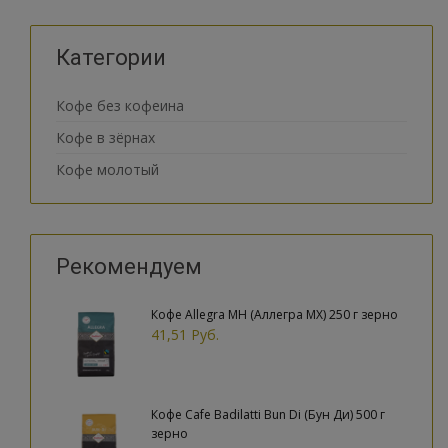
Категории
Кофе без кофеина
Кофе в зёрнах
Кофе молотый
Рекомендуем
Кофе Allegra MH (Аллегра МХ) 250 г зерно
41,51 Руб.
Кофе Cafe Badilatti Bun Di (Бун Ди) 500 г
зерно